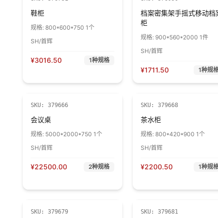
鞋柜
档案密集架手摇式移动档
柜
规格:
800*600*750 1个
规格:
900*560*2000 1件
SH/首辉
SH/首辉
¥
3016.50
1
种规格
¥
1711.50
1
种规
SKU:
379666
SKU:
379668
会议桌
茶水柜
规格:
5000*2000*750 1个
规格:
800*420*900 1个
SH/首辉
SH/首辉
¥
22500.00
¥
2200.50
2
种规格
1
种规
SKU:
379679
SKU:
379681