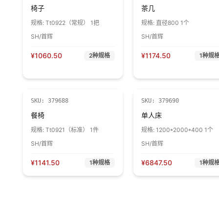
椅子
茶几
规格:
Tt0922（常规） 1把
规格:
直径800 1个
SH/首辉
SH/首辉
¥
1060.50
¥
1174.50
2
种规格
1
种规
SKU:
379688
SKU:
379690
餐椅
单人床
规格:
Tt0921（标准） 1件
规格:
1200*2000*400 1个
SH/首辉
SH/首辉
¥
1141.50
¥
6847.50
1
种规格
1
种规