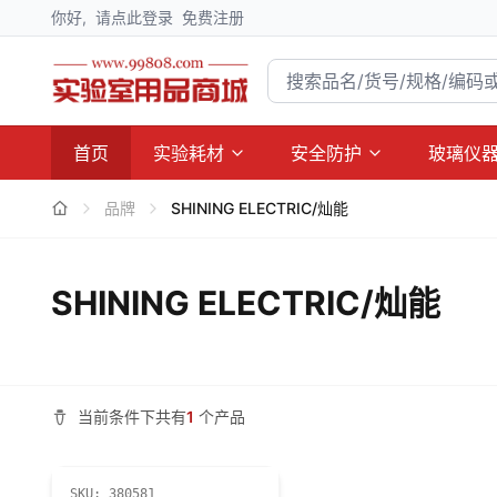
你好,
请点此登录
免费注册
首页
实验耗材
安全防护
玻璃仪
品牌
SHINING ELECTRIC/灿能
SHINING ELECTRIC/灿能
当前条件下共有
1
个产品
SKU:
380581