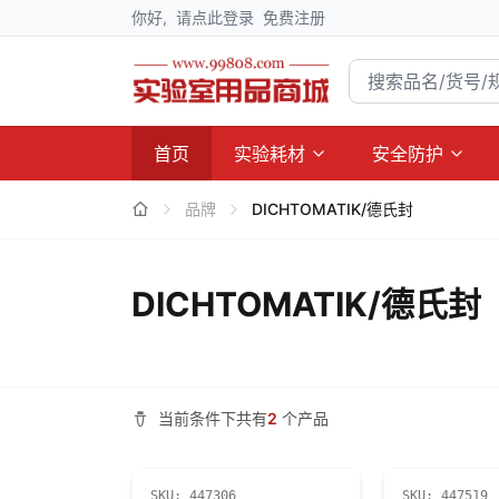
你好,
请点此登录
免费注册
首页
实验耗材
安全防护
品牌
DICHTOMATIK/德氏封
DICHTOMATIK/德氏封
当前条件下共有
2
个产品
SKU:
447306
SKU:
447519