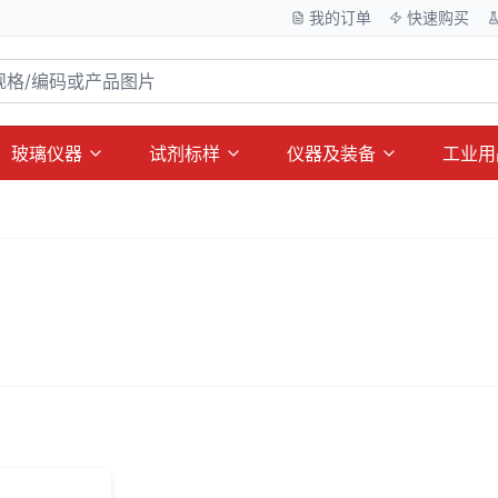
我的订单
快速购买
玻璃仪器
试剂标样
仪器及装备
工业用