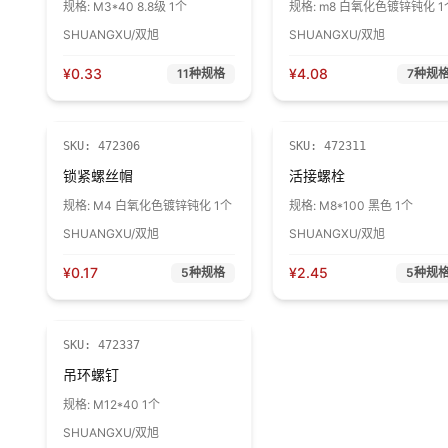
规格:
M3*40 8.8级 1个
规格:
m8 白氧化色镀锌钝化 1
SHUANGXU/双旭
SHUANGXU/双旭
¥
0.33
¥
4.08
11
种规格
7
种规
SKU:
472306
SKU:
472311
锁紧螺丝帽
活接螺栓
规格:
M4 白氧化色镀锌钝化 1个
规格:
M8*100 黑色 1个
SHUANGXU/双旭
SHUANGXU/双旭
¥
0.17
¥
2.45
5
种规格
5
种规
SKU:
472337
吊环螺钉
规格:
M12*40 1个
SHUANGXU/双旭