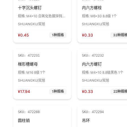
十字沉头螺钉
内六方螺栓
规格:
M4*10 白氧化色镀锌钝化
规格:
M6*30 8.8级 1个
1个
SHUANGXU/双旭
SHUANGXU/双旭
¥
0.45
¥
0.33
1
种规格
32
种规
SKU:
472231
SKU:
472232
梯形槽螺母
内六方螺钉
规格:
M16 8级 1个
规格:
M4*10 8.8级黑色 1个
SHUANGXU/双旭
SHUANGXU/双旭
¥
17.94
¥
0.33
1
种规格
22
种规
SKU:
472288
SKU:
472294
圆柱销
吊环