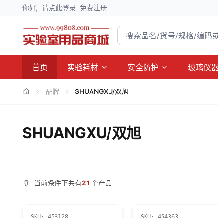
你好,
请点此登录
免费注册
首页
实验耗材
安全防护
玻璃仪
品牌
SHUANGXU/双旭
SHUANGXU/双旭
当前条件下共有
21
个产品
SKU:
453128
SKU:
454363