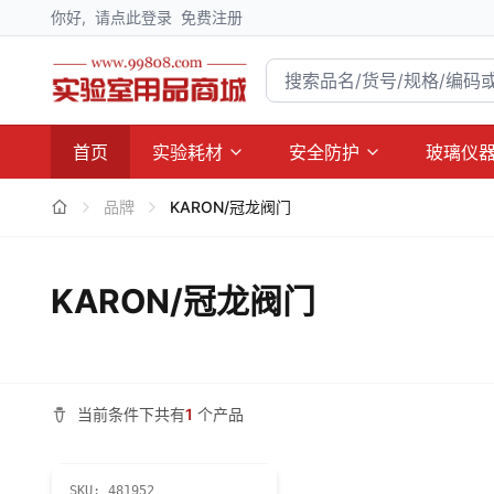
你好,
请点此登录
免费注册
首页
实验耗材
安全防护
玻璃仪
品牌
KARON/冠龙阀门
KARON/冠龙阀门
当前条件下共有
1
个产品
SKU:
481952