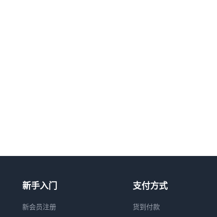
新手入门
支付方式
新会员注册
货到付款