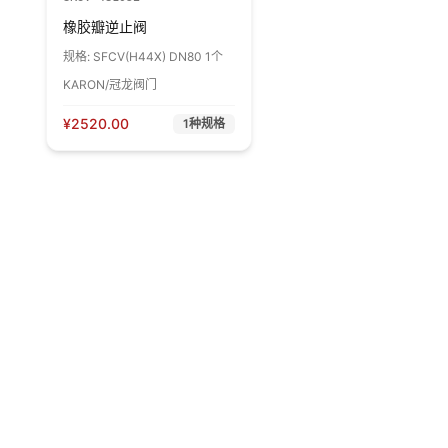
橡胶瓣逆止阀
规格:
SFCV(H44X) DN80 1个
KARON/冠龙阀门
¥
2520.00
1
种规格