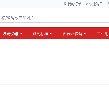
我的订单
快速购买
玻璃仪器
试剂标样
仪器及装备
工业用