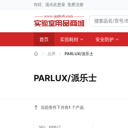
你好,
请点此登录
免费注册
首页
实验耗材
安全防护
品牌
PARLUX/派乐士
PARLUX/派乐士
当前条件下共有
1
个产品
SKU:
499622