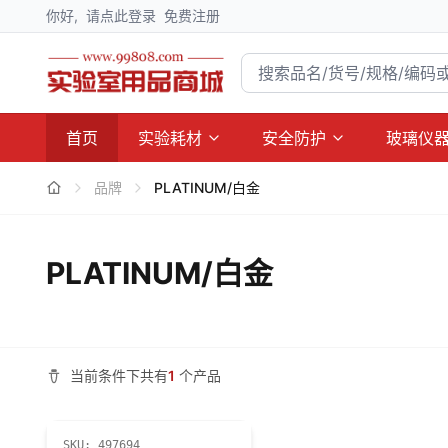
你好,
请点此登录
免费注册
首页
实验耗材
安全防护
玻璃仪
品牌
PLATINUM/白金
PLATINUM/白金
当前条件下共有
1
个产品
SKU:
497694