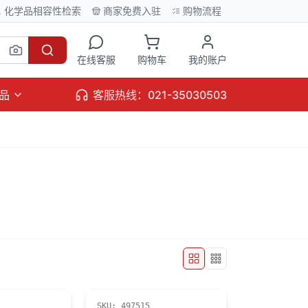
化学品相容性检索
商家免费入驻
购物流程
在线客服
购物车
我的账户
品
客服热线：021-35030503
SKU:
497515