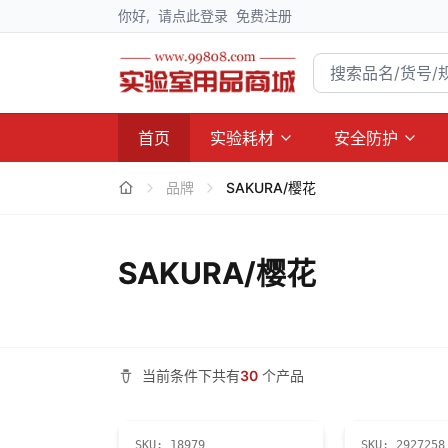
你好,
请点此登录
免费注册
首页
实验耗材
安全防护
品牌
SAKURA/樱花
SAKURA/樱花
当前条件下共有
30
个产品
SKU:
18979
SKU:
2927258