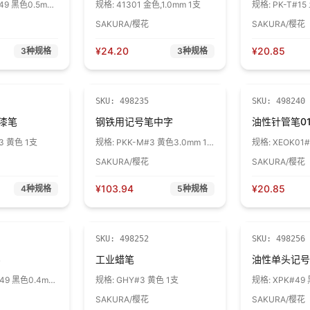
49 黑色0.5mm
规格:
41301 金色,1.0mm 1支
规格:
PK-T#1
槽头 1支
SAKURA/樱花
SAKURA/樱花
¥
24.20
¥
20.85
3
种规格
3
种规格
SKU:
498235
SKU:
498240
漆笔
钢铁用记号笔中字
油性针管笔0
3 黄色 1支
规格:
PKK-M#3 黄色3.0mm 1
规格:
XEOK01
支
1支
SAKURA/樱花
SAKURA/樱花
¥
103.94
¥
20.85
4
种规格
5
种规格
SKU:
498252
SKU:
498256
3
工业蜡笔
油性单头记号
49 黑色0.4mm
规格:
GHY#3 黄色 1支
规格:
XPK#49
1支
SAKURA/樱花
SAKURA/樱花