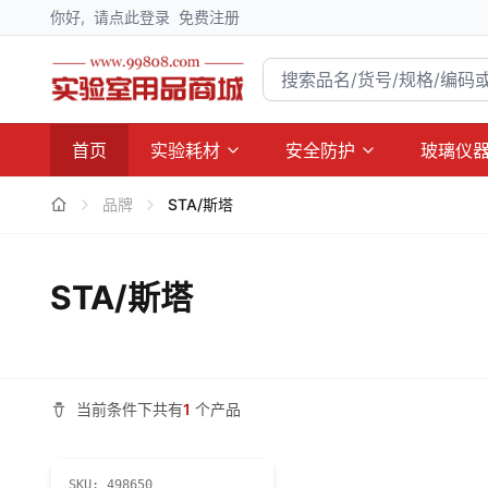
你好,
请点此登录
免费注册
首页
实验耗材
安全防护
玻璃仪
品牌
STA/斯塔
STA/斯塔
当前条件下共有
1
个产品
SKU:
498650