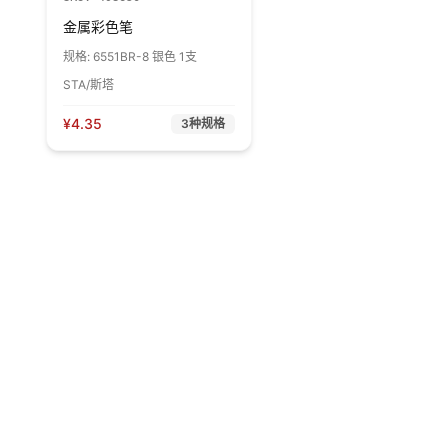
金属彩色笔
规格:
6551BR-8 银色 1支
STA/斯塔
¥
4.35
3
种规格