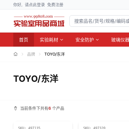
你好,
请点此登录
免费注册
首页
实验耗材
安全防护
玻璃仪
品牌
TOYO/东洋
TOYO/东洋
当前条件下共有
6
个产品
SKU:
497135
SKU:
497320