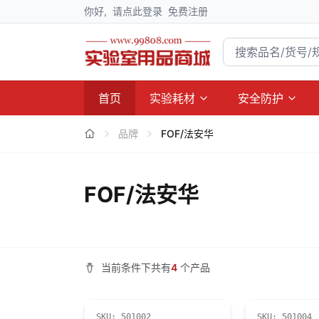
你好,
请点此登录
免费注册
首页
实验耗材
安全防护
品牌
FOF/法安华
FOF/法安华
当前条件下共有
4
个产品
SKU:
501002
SKU:
501004