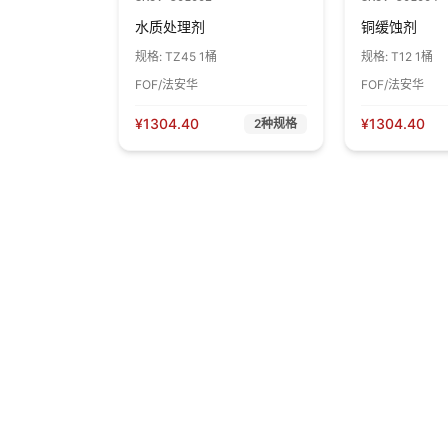
水质处理剂
铜缓蚀剂
规格:
TZ45 1桶
规格:
T12 1桶
FOF/法安华
FOF/法安华
¥
1304.40
¥
1304.40
2
种规格