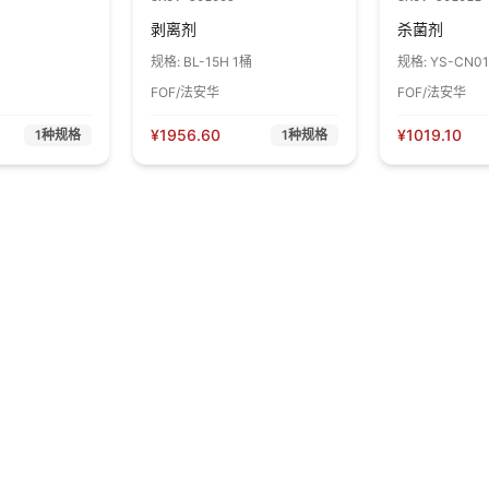
剥离剂
杀菌剂
规格:
BL-15H 1桶
规格:
YS-CN01
FOF/法安华
FOF/法安华
¥
1956.60
¥
1019.10
1
种规格
1
种规格