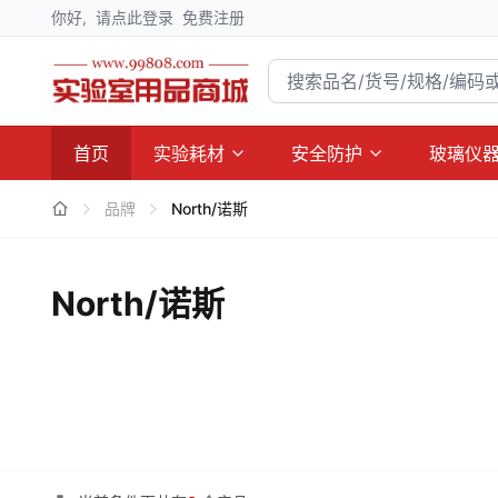
你好,
请点此登录
免费注册
首页
实验耗材
安全防护
玻璃仪
品牌
North/诺斯
North/诺斯