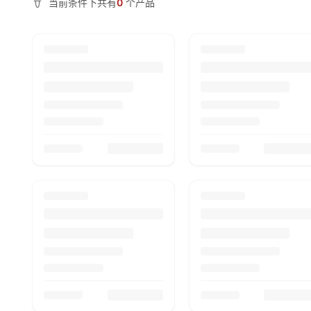
当前条件下共有
0
个产品