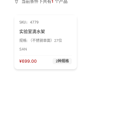
当前条件下共有
1
个产品
SKU:
4779
实验室滴水架
规格:
（不锈钢单面）27位
SAN
¥
699.00
2
种规格