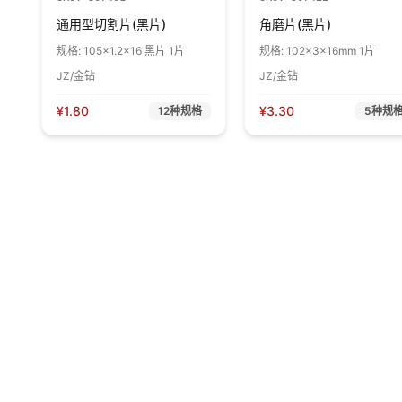
通用型切割片(黑片)
角磨片(黑片)
规格:
105×1.2×16 黑片 1片
规格:
102×3×16mm 1片
JZ/金钻
JZ/金钻
¥
1.80
¥
3.30
12
种规格
5
种规