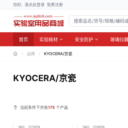
你好,
请点此登录
免费注册
首页
实验耗材
安全防护
玻璃仪
品牌
KYOCERA/京瓷
KYOCERA/京瓷
当前条件下共有
175
个产品
SKU:
315959
SKU:
316056