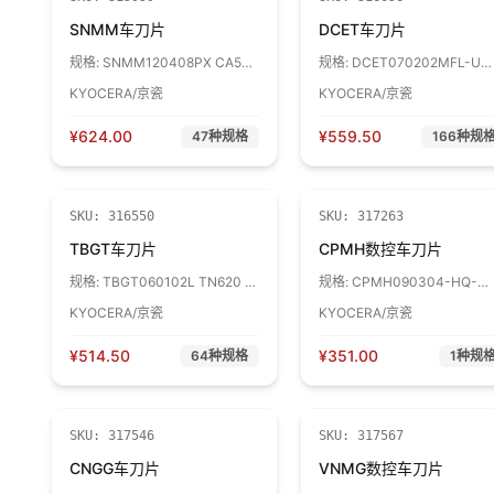
SNMM车刀片
DCET车刀片
规格:
SNMM120408PX CA510
规格:
DCET070202MFL-U
1盒
TN620 1盒
KYOCERA/京瓷
KYOCERA/京瓷
¥
624.00
¥
559.50
47
种规格
166
种规
SKU:
316550
SKU:
317263
TBGT车刀片
CPMH数控车刀片
规格:
TBGT060102L TN620 1
规格:
CPMH090304-HQ-
盒
CA5525 1盒
KYOCERA/京瓷
KYOCERA/京瓷
¥
514.50
¥
351.00
64
种规格
1
种规
SKU:
317546
SKU:
317567
CNGG车刀片
VNMG数控车刀片