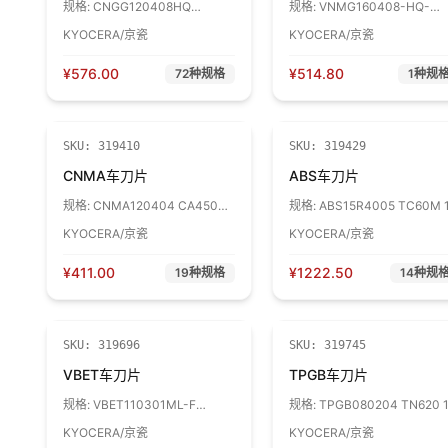
规格:
CNGG120408HQ
规格:
VNMG160408-HQ-
CA5515 1盒
CA5525 1盒
KYOCERA/京瓷
KYOCERA/京瓷
¥
576.00
¥
514.80
72
种规格
1
种规
SKU:
319410
SKU:
319429
CNMA车刀片
ABS车刀片
规格:
CNMA120404 CA4505 1
规格:
ABS15R4005 TC60M 
盒
盒
KYOCERA/京瓷
KYOCERA/京瓷
¥
411.00
¥
1222.50
19
种规格
14
种规
SKU:
319696
SKU:
319745
VBET车刀片
TPGB车刀片
规格:
VBET110301ML-F
规格:
TPGB080204 TN620 
TN620 1盒
盒
KYOCERA/京瓷
KYOCERA/京瓷