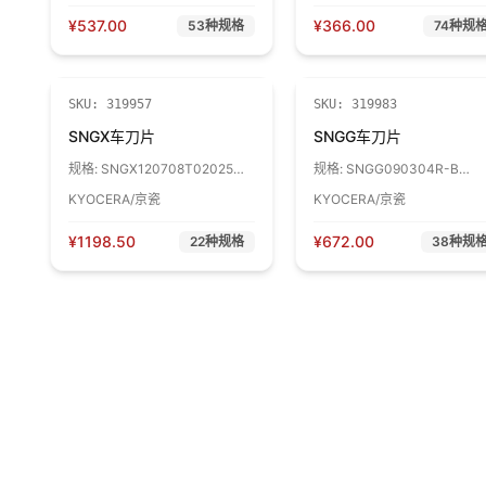
¥
537.00
¥
366.00
53
种规格
74
种规
SKU:
319957
SKU:
319983
SNGX车刀片
SNGG车刀片
规格:
SNGX120708T02025
规格:
SNGG090304R-B
KS6000 1盒
TN6010 1盒
KYOCERA/京瓷
KYOCERA/京瓷
¥
1198.50
¥
672.00
22
种规格
38
种规