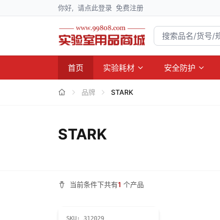
你好,
请点此登录
免费注册
首页
实验耗材
安全防护
品牌
STARK
STARK
当前条件下共有
1
个产品
SKU:
312029