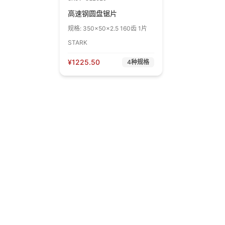
高速钢圆盘锯片
规格:
350x50x2.5 160齿 1片
STARK
¥
1225.50
4
种规格