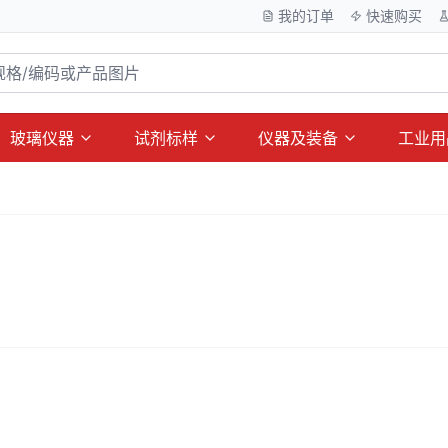
我的订单
快速购买
玻璃仪器
试剂标样
仪器及装备
工业用