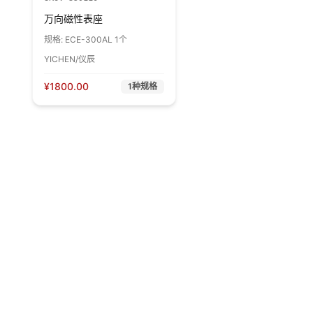
万向磁性表座
规格:
ECE-300AL 1个
YICHEN/仪辰
¥
1800.00
1
种规格