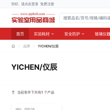
你好,
请点此登录
免费注册
首页
实验耗材
安全防护
玻璃仪
品牌
YICHEN/仪辰
YICHEN/仪辰
当前条件下共有
1
个产品
SKU:
359110