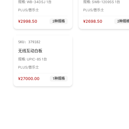
规格:
WB-34DSJ 1台
规格:
SWB-1209SS 1台
PLUS/普乐士
PLUS/普乐士
¥
2998.50
¥
2698.50
2
种规格
2
种规
SKU:
379182
无线互动白板
规格:
UPIC-85 1台
PLUS/普乐士
¥
27000.00
1
种规格