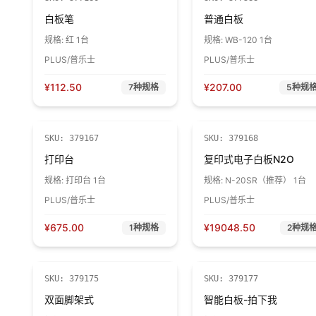
白板笔
普通白板
规格:
红 1台
规格:
WB-120 1台
PLUS/普乐士
PLUS/普乐士
¥
112.50
¥
207.00
7
种规格
5
种规
SKU:
379167
SKU:
379168
打印台
复印式电子白板N2O
规格:
打印台 1台
规格:
N-20SR（推荐） 1台
PLUS/普乐士
PLUS/普乐士
¥
675.00
¥
19048.50
1
种规格
2
种规
SKU:
379175
SKU:
379177
双面脚架式
智能白板-拍下我