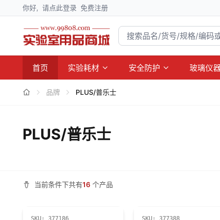
你好,
请点此登录
免费注册
首页
实验耗材
安全防护
玻璃仪
品牌
PLUS/普乐士
PLUS/普乐士
当前条件下共有
16
个产品
SKU:
377186
SKU:
377388