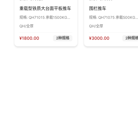
重载型铁质大台面平板推车
围栏推车
规格:
QH71015 承载1500KG
规格:
QH71075 承载500KG
1000*800*950 1辆
1200*600*1200 1辆
QH/全厚
QH/全厚
¥
1800.00
¥
3000.00
2
种规格
2
种规