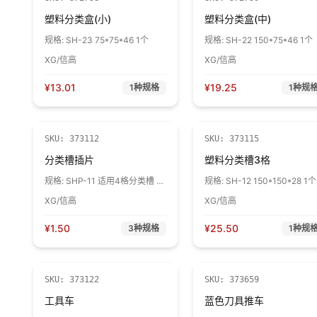
塑料分类盒(小)
塑料分类盒(中)
规格:
SH-23 75*75*46 1个
规格:
SH-22 150*75*46 1个
XG/信高
XG/信高
¥
13.01
¥
19.25
1
种规格
1
种规
SKU:
373112
SKU:
373115
分类槽插片
塑料分类槽3格
规格:
SHP-11 适用4格分类槽 1
规格:
SH-12 150*150*28 1个
个
XG/信高
XG/信高
¥
1.50
¥
25.50
3
种规格
1
种规
SKU:
373122
SKU:
373659
工具车
蓝色刀具推车