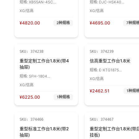
规格:
XB55AN-4SC
规格:
DJC-HSK40
565*580*790
1060*600*880 RAL5015 1
XG/信高
XG/信高
RAL5015/RAL7035 1辆
¥
4820.00
¥
4695.00
2
种规格
7
种规
SKU:
374238
SKU:
374239
重型定制工作台1.8米(带4
信高重型工作台1.8米
抽屉)
规格:
E-XTG1875
1800*750*800 绿色台
规格:
SFH-1804
XG/信高
面/RAL7035 1台
1800*750*800 绿色台
XG/信高
面/RAL6011 1台
¥
2462.51
1
种规
¥
6225.00
1
种规格
SKU:
374466
SKU:
374467
重型标准工作台1.8米(带2
重型定制工作台1.8米(带
抽屉)
挂板)