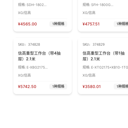
规格:
SDH-1802
规格:
SFH-1800G
1800*750*800 绿色台
1800*750*800+936 绿色台
XG/信高
XG/信高
面/RAL6011 1台
面/RAL6011 1台
¥
4565.00
¥
4757.51
1
种规格
1
种规
SKU:
374828
SKU:
374829
信高重型工作台（带4抽
信高重型工作台（带1抽
屉）2.1米
屉）2.1米
规格:
E-XBG2175
规格:
E-XTG2175+XB10-1T
2100*750*800 绿色台
2100*750*800 绿色台
XG/信高
XG/信高
面/RAL5015/RAL7035 1台
面/RAL5015/RAL7035 1台
¥
5742.50
¥
3580.01
1
种规格
1
种规