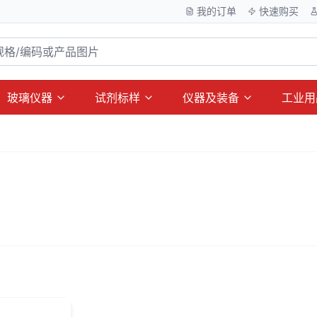
我的订单
快速购买
玻璃仪器
试剂标样
仪器及装备
工业用