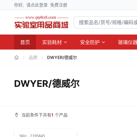
你好,
请点此登录
免费注册
首页
实验耗材
安全防护
玻璃仪
品牌
DWYER/德威尔
DWYER/德威尔
当前条件下共有
1
个产品
SKU:
2195845