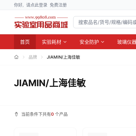
你好,
请点此登录
免费注册
首页
实验耗材
安全防护
玻璃仪
品牌
JIAMIN/上海佳敏
JIAMIN/上海佳敏
当前条件下共有
0
个产品