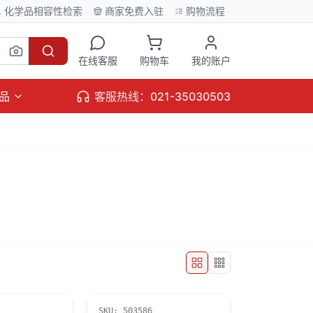
化学品相容性检索
商家免费入驻
购物流程
在线客服
购物车
我的账户
品
客服热线：021-35030503
SKU:
503586