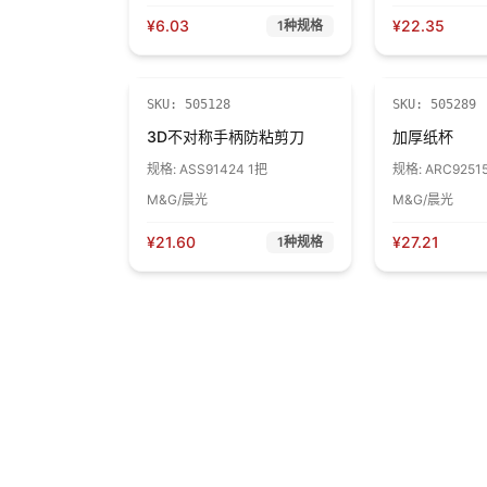
¥
6.03
¥
22.35
1
种规格
SKU:
505128
SKU:
505289
3D不对称手柄防粘剪刀
加厚纸杯
规格:
ASS91424 1把
规格:
ARC9251
M&G/晨光
M&G/晨光
¥
21.60
¥
27.21
1
种规格