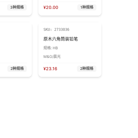
¥
20.00
3
种规格
1
种规格
SKU:
2733036
原木六角筒装铅笔
规格:
HB
M&G/晨光
¥
23.16
2
种规格
2
种规格