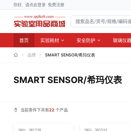
你好,
请点此登录
免费注册
首页
实验耗材
安全防护
玻璃仪
品牌
SMART SENSOR/希玛仪表
SMART SENSOR/希玛仪表
当前条件下共有
22
个产品
SKU:
381739
SKU:
381533