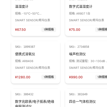
温湿度计
数字式温湿度计
规格:
-10℃~50℃
规格:
AR807 1台
20%RH~99%RH
SMART SENSOR/希玛仪表
SMART SENSOR/希玛仪表
¥
67.50
¥
75.00
1
种规格
1
种规
SKU:
1899387
SKU:
2734858
便携式溶氧仪
噪声检测仪
规格:
AR8406
规格:
测试量程：30~130dB 
度：±1.5dB
SMART SENSOR/希玛仪表
SMART SENSOR/希玛仪表
¥
1280.00
¥
990.00
1
种规格
1
种规
SKU:
380432
SKU:
381649
数字兆欧表/电子摇表/绝缘
四合一气体检测仪
电阻测试仪