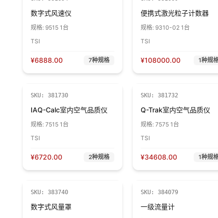
数字式风速仪
便携式激光粒子计数器
规格:
9515 1台
规格:
9310-02 1台
TSI
TSI
¥
6888.00
¥
108000.00
7
种规格
1
种规
SKU:
381730
SKU:
381732
IAQ-Calc室内空气品质仪
Q-Trak室内空气品质仪
规格:
7515 1台
规格:
7575 1台
TSI
TSI
¥
6720.00
¥
34608.00
2
种规格
1
种规
SKU:
383740
SKU:
384079
数字式风量罩
一级流量计