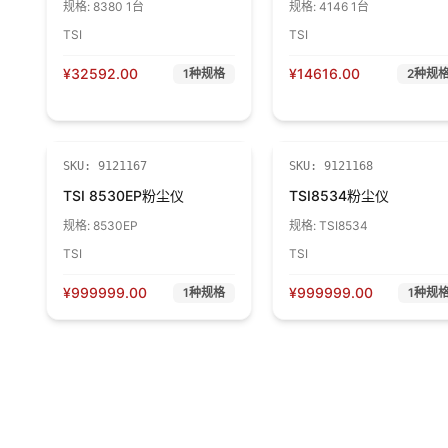
规格:
8380 1台
规格:
4146 1台
TSI
TSI
¥
32592.00
¥
14616.00
1
种规格
2
种规
第三方
第三
SKU:
9121167
SKU:
9121168
TSI 8530EP粉尘仪
TSI8534粉尘仪
规格:
8530EP
规格:
TSI8534
TSI
TSI
¥
999999.00
¥
999999.00
1
种规格
1
种规