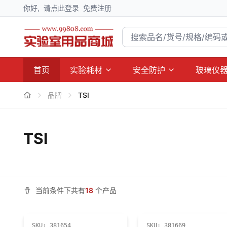
你好,
请点此登录
免费注册
首页
实验耗材
安全防护
玻璃仪
品牌
TSI
TSI
当前条件下共有
18
个产品
SKU:
381654
SKU:
381669