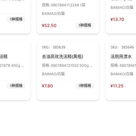
规格:
6901894113248 1袋
BAIMAO/白猫
BAIMAO/白猫
¥
13.70
1
种规格
¥
52.50
1
种规格
SKU:
385639
SKU:
385646
洁精
去油高效洗洁精(黄瓶)
洁厕用漂水
21878 450g 1
规格:
6901894121052 500g 1
规格:
69018941
瓶
瓶
BAIMAO/白猫
BAIMAO/白猫
¥
7.80
¥
11.25
1
种规格
1
种规格