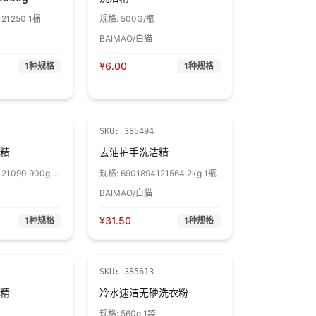
121250 1桶
规格:
500G/瓶
BAIMAO/白猫
¥
6.00
1
种规格
1
种规格
SKU:
385494
精
去油护手洗洁精
21090 900g 1
规格:
6901894121564 2kg 1瓶
BAIMAO/白猫
¥
31.50
1
种规格
1
种规格
SKU:
385613
精
冷水速洁无磷洗衣粉
规格:
560g 1袋