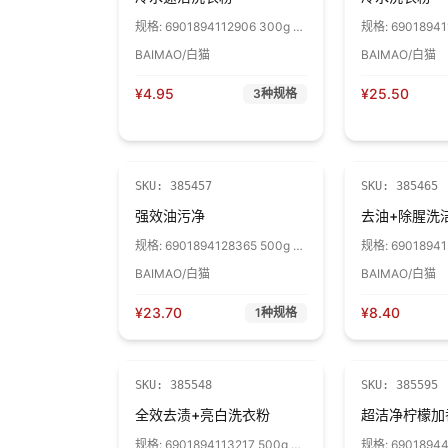
规格:
6901894112906 300g 1
规格:
690189411
袋
袋
BAIMAO/白猫
BAIMAO/白猫
¥
4.95
¥
25.50
3
种规格
SKU:
385457
SKU:
385465
强效油污净
去油+除腥洗
规格:
6901894128365 500g 1
规格:
69018941
瓶
瓶
BAIMAO/白猫
BAIMAO/白猫
¥
23.70
¥
8.40
1
种规格
SKU:
385548
SKU:
385595
全效去渍+亮白洗衣粉
超洁净柠檬加
规格:
6901894113217 500g 1
规格:
69018944