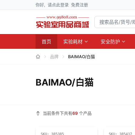
你好,
请点此登录
免费注册
首页
实验耗材
安全防护
品牌
BAIMAO/白猫
BAIMAO/白猫
当前条件下共有
69
个产品
SKU:
385385
SKU:
385437