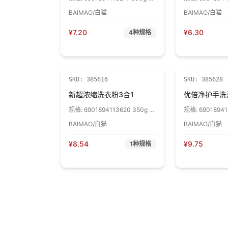
袋
块
BAIMAO/白猫
BAIMAO/白猫
¥
7.20
¥
6.30
4
种规格
SKU:
385616
SKU:
385628
新超浓缩洗衣粉3合1
优倍净护手洗
规格:
6901894113620 350g 1
规格:
69018941
袋
瓶
BAIMAO/白猫
BAIMAO/白猫
¥
8.54
¥
9.75
1
种规格