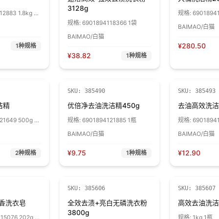
3128g
2883 1.8kg 1
规格:
6901894
规格:
6901894118366 1袋
BAIMAO/白猫
BAIMAO/白猫
¥
280.50
1
种规格
¥
38.82
1
种规格
SKU:
385490
SKU:
385493
洁精
优倍净去油洗洁精450g
去油高效洗洁
21649 500g 1
规格:
6901894121885 1瓶
规格:
69018941
瓶
BAIMAO/白猫
BAIMAO/白猫
¥
9.75
¥
12.90
2
种规格
1
种规格
SKU:
385606
SKU:
385607
香洗衣皂
全效去渍+亮白无磷洗衣粉
高效去油洗洁
3800g
15076 202g 1
规格:
1kg 1瓶