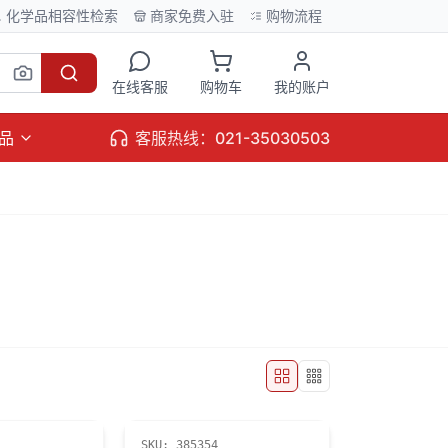
化学品相容性检索
商家免费入驻
购物流程
在线客服
购物车
我的账户
品
客服热线：021-35030503
SKU:
385354