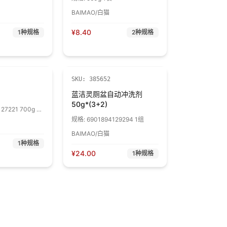
BAIMAO/白猫
¥
8.40
1
种规格
2
种规格
SKU:
385652
蓝洁灵厕盆自动冲洗剂
50g*(3+2)
27221 700g 1
规格:
6901894129294 1组
BAIMAO/白猫
1
种规格
¥
24.00
1
种规格