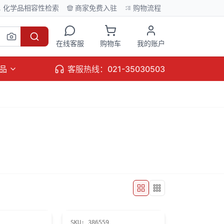
化学品相容性检索
商家免费入驻
购物流程
在线客服
购物车
我的账户
品
客服热线：021-35030503
SKU:
386559