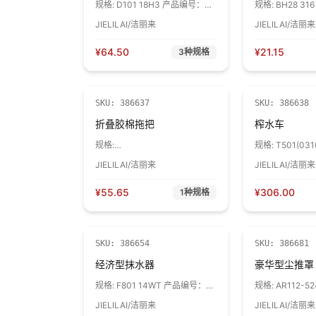
规格:
D101 18H3 产品编号：
规格:
BH28 3
50301 1个
31503041600
JIELILAI/洁丽来
JIELILAI/洁丽来
¥
64.50
¥
21.15
3
种规格
SKU:
386637
SKU:
386638
折叠胶棉拖把
榨水车
规格:
规格:
T501(031
PVA505(4850110270003) 1个
1个
JIELILAI/洁丽来
JIELILAI/洁丽来
¥
55.65
¥
306.00
1
种规格
SKU:
386654
SKU:
386681
经济型抹水器
豪华型尘推罩
规格:
F801 14WT 产品编号：
规格:
AR112-
52101 1个
21106 1个
JIELILAI/洁丽来
JIELILAI/洁丽来