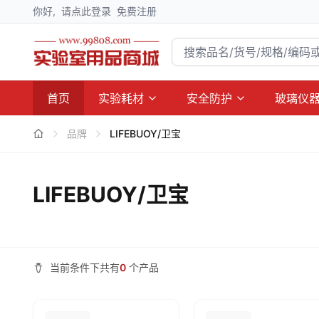
你好,
请点此登录
免费注册
首页
实验耗材
安全防护
玻璃仪
品牌
LIFEBUOY/卫宝
LIFEBUOY/卫宝
当前条件下共有
0
个产品