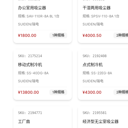
办公室用吸尘器
干湿两用吸尘器
规格:
SAV-110R-8A 8L 1台
规格:
SPSV-110-8A 1台
SUIDEN/瑞电
SUIDEN/瑞电
¥
1800.00
¥
4000.50
1
种规格
2
种规
SKU:
2175214
SKU:
2192408
移动式制冷机
点式制冷机
规格:
SS-40DG-8A
规格:
SS-22EG-8A
SUIDEN/瑞电
SUIDEN/瑞电
¥
13800.00
¥
4300.00
1
种规格
2
种规
SKU:
2194771
SKU:
2195581
工厂扇
经济型无尘室吸尘器