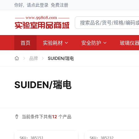
你好,
请点此登录
免费注册
首页
实验耗材
安全防护
玻璃仪
品牌
SUIDEN/瑞电
SUIDEN/瑞电
当前条件下共有
12
个产品
SKU:
385151
SKU:
385232