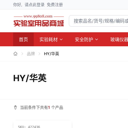
你好,
请点此登录
免费注册
首页
实验耗材
安全防护
玻璃仪
品牌
HY/华英
HY/华英
当前条件下共有
1
个产品
SKU:
422436