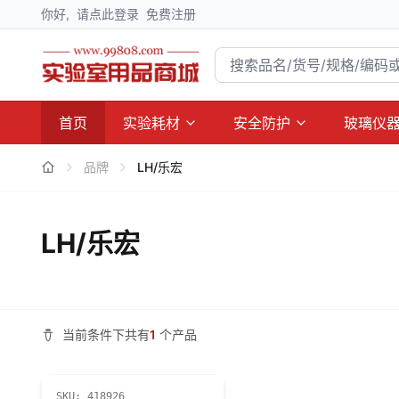
你好,
请点此登录
免费注册
首页
实验耗材
安全防护
玻璃仪
品牌
LH/乐宏
LH/乐宏
当前条件下共有
1
个产品
SKU:
418926