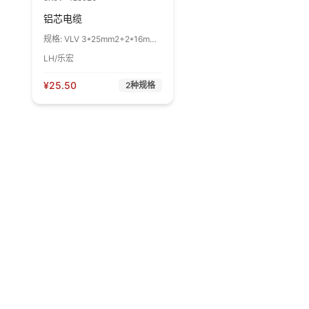
铝芯电缆
规格:
VLV 3*25mm2+2*16mm2
1米
LH/乐宏
¥
25.50
2
种规格