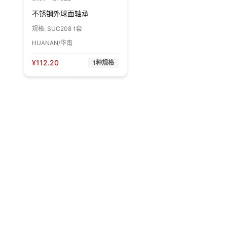
不锈钢外球面轴承
规格:
SUC208 1套
HUANAN/华南
¥
112.20
1
种规格