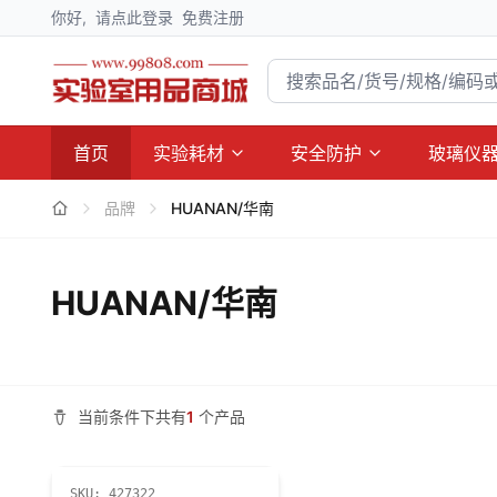
你好,
请点此登录
免费注册
首页
实验耗材
安全防护
玻璃仪
品牌
HUANAN/华南
HUANAN/华南
当前条件下共有
1
个产品
SKU:
427322