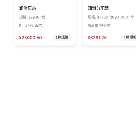
润滑泵站
润滑分配器
规格:
22906 1台
规格:
47860-2090-000 1个
BIJUR/贝奇尔
BIJUR/贝奇尔
¥
25000.50
¥
3281.25
1
种规格
1
种规