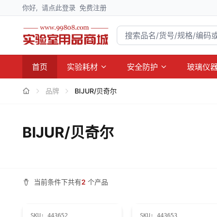
你好,
请点此登录
免费注册
首页
实验耗材
安全防护
玻璃仪
品牌
BIJUR/贝奇尔
BIJUR/贝奇尔
当前条件下共有
2
个产品
SKU:
443652
SKU:
443653