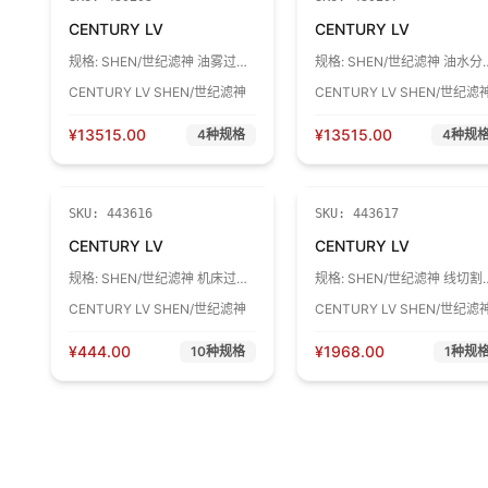
CENTURY LV
CENTURY LV
规格:
SHEN/世纪滤神 油雾过滤
规格:
SHEN/世纪滤神 油水分
器滤芯 LS933080W 1个
滤芯 LS933080S 1个
CENTURY LV SHEN/世纪滤神
CENTURY LV SHEN/世纪滤
¥
13515.00
¥
13515.00
4
种规格
4
种规
SKU:
443616
SKU:
443617
CENTURY LV
CENTURY LV
规格:
SHEN/世纪滤神 机床过滤
规格:
SHEN/世纪滤神 线切割
芯 LS853560 按型号定制 1个
床滤芯 LS853550
CENTURY LV SHEN/世纪滤神
CENTURY LV SHEN/世纪滤
φ100*φ60*220 1个
¥
444.00
¥
1968.00
10
种规格
1
种规