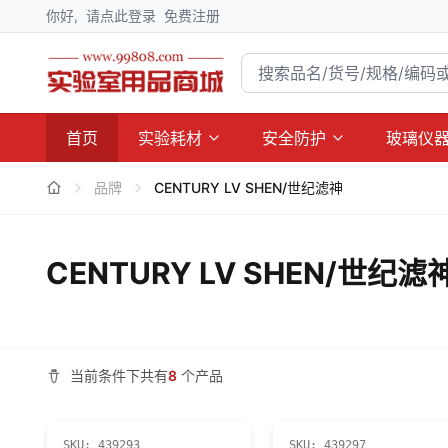
你好,
请点此登录
免费注册
首页
实验耗材
安全防护
玻璃仪
品牌
CENTURY LV SHEN/世纪滤神
CENTURY LV SHEN/世纪滤
当前条件下共有
8
个产品
SKU:
439293
SKU:
439297