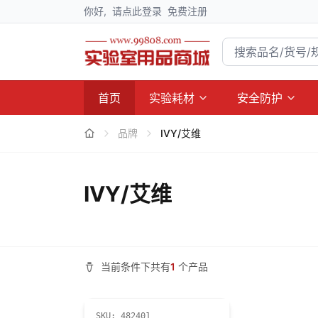
你好,
请点此登录
免费注册
首页
实验耗材
安全防护
品牌
IVY/艾维
IVY/艾维
当前条件下共有
1
个产品
SKU:
482401