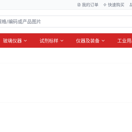
我的订单
快速购买
玻璃仪器
试剂标样
仪器及装备
工业用