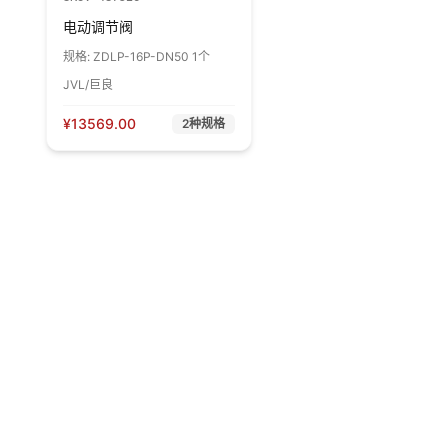
电动调节阀
规格:
ZDLP-16P-DN50 1个
JVL/巨良
¥
13569.00
2
种规格