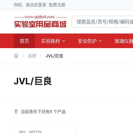
你好,
请点此登录
免费注册
首页
实验耗材
安全防护
玻璃仪
品牌
JVL/巨良
JVL/巨良
当前条件下共有
1
个产品
SKU:
487526