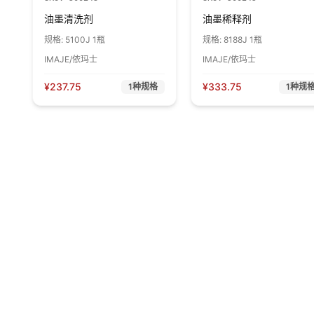
油墨清洗剂
油墨稀释剂
规格:
5100J 1瓶
规格:
8188J 1瓶
IMAJE/依玛士
IMAJE/依玛士
¥
237.75
¥
333.75
1
种规格
1
种规