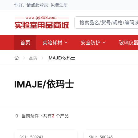
你好,
请点此登录
免费注册
首页
实验耗材
安全防护
玻璃仪
品牌
IMAJE/依玛士
IMAJE/依玛士
当前条件下共有
2
个产品
SKU:
500243
SKU:
500245