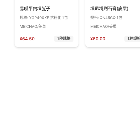
易呱平内墙腻子
墙尼粉刷石膏(底层)
规格:
YGP400KF 抗粉化 1包
规格:
QN45GQ 1包
MEICHAO/美巢
MEICHAO/美巢
¥
64.50
¥
60.00
1
种规格
1
种规