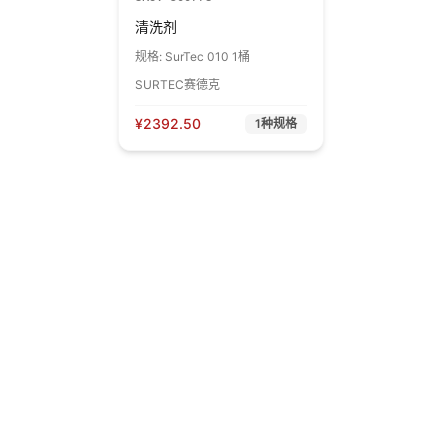
清洗剂
规格:
SurTec 010 1桶
SURTEC赛德克
¥
2392.50
1
种规格