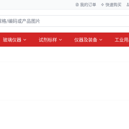
我的订单
快速购买
玻璃仪器
试剂标样
仪器及装备
工业用