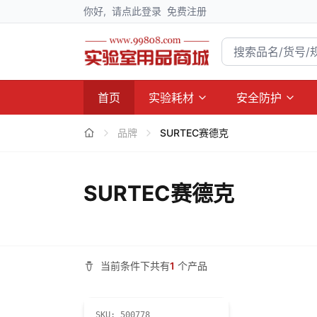
你好,
请点此登录
免费注册
首页
实验耗材
安全防护
品牌
SURTEC赛德克
SURTEC赛德克
当前条件下共有
1
个产品
SKU:
500778