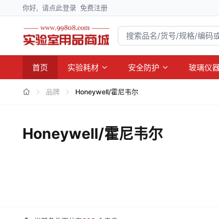
你好,
请点此登录
免费注册
首页
实验耗材
安全防护
玻璃仪
品牌
Honeywell/霍尼韦尔
Honeywell/霍尼韦尔