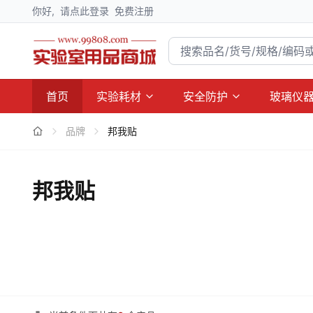
你好,
请点此登录
免费注册
首页
实验耗材
安全防护
玻璃仪
品牌
邦我贴
邦我贴