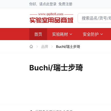
你好,
请点此登录
免费注册
首页
实验耗材
安全防护
品牌
Buchi/瑞士步琦
Buchi/瑞士步琦