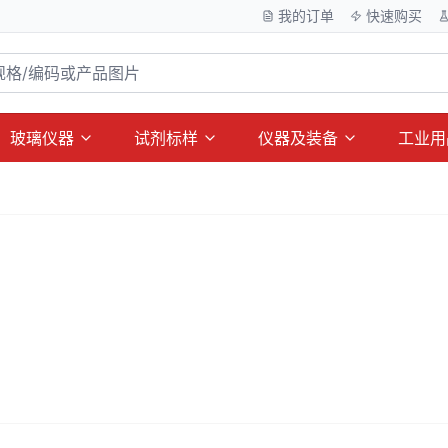
我的订单
快速购买
玻璃仪器
试剂标样
仪器及装备
工业用