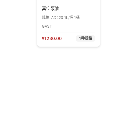
真空泵油
规格:
AD220 1L/桶 1桶
GAST
¥
1230.00
1
种规格