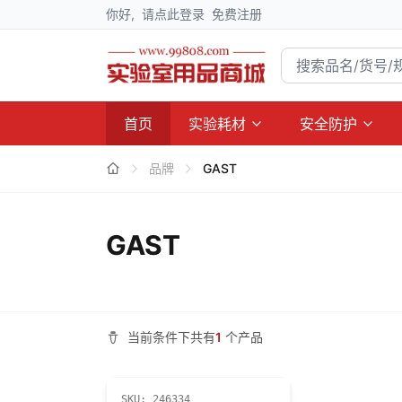
你好,
请点此登录
免费注册
首页
实验耗材
安全防护
品牌
GAST
GAST
当前条件下共有
1
个产品
SKU:
246334