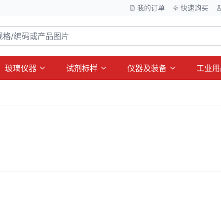
我的订单
快速购买
玻璃仪器
试剂标样
仪器及装备
工业用