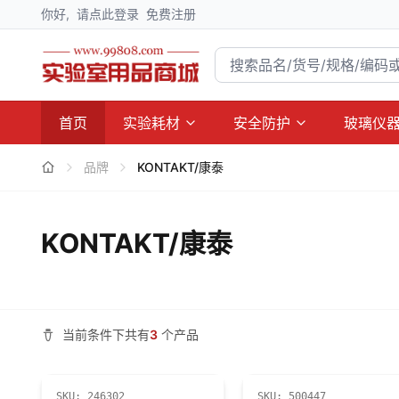
你好,
请点此登录
免费注册
首页
实验耗材
安全防护
玻璃仪
品牌
KONTAKT/康泰
KONTAKT/康泰
当前条件下共有
3
个产品
SKU:
246302
SKU:
500447