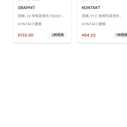
GRAPHIT
KONTAKT
规格:
33 导电润滑剂 76009-
规格:
PCC 助焊剂清洗剂
AC 1罐
84009-AF 1罐
KONTAKT/康泰
KONTAKT/康泰
¥
150.00
¥
94.20
2
种规格
1
种规