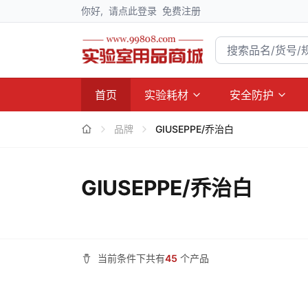
你好,
请点此登录
免费注册
首页
实验耗材
安全防护
品牌
GIUSEPPE/乔治白
GIUSEPPE/乔治白
当前条件下共有
45
个产品