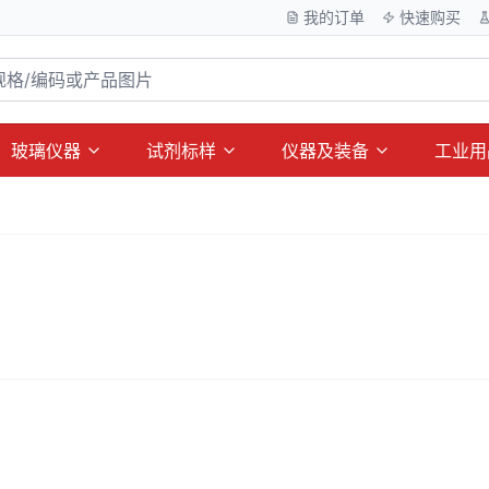
我的订单
快速购买
玻璃仪器
试剂标样
仪器及装备
工业用