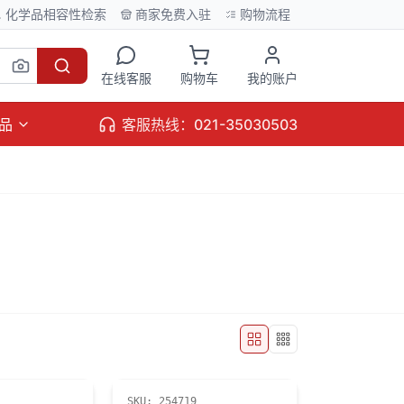
化学品相容性检索
商家免费入驻
购物流程
在线客服
购物车
我的账户
品
客服热线：021-35030503
SKU:
254719