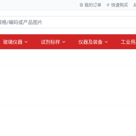
我的订单
快速购买
玻璃仪器
试剂标样
仪器及装备
工业用