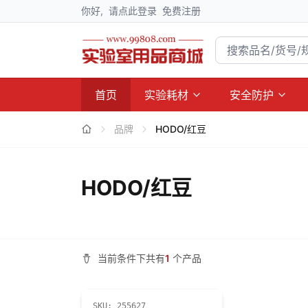
你好,
请点此登录
免费注册
首页
实验耗材
安全防护
品牌
HODO/红豆
HODO/红豆
当前条件下共有
1
个产品
SKU:
255627