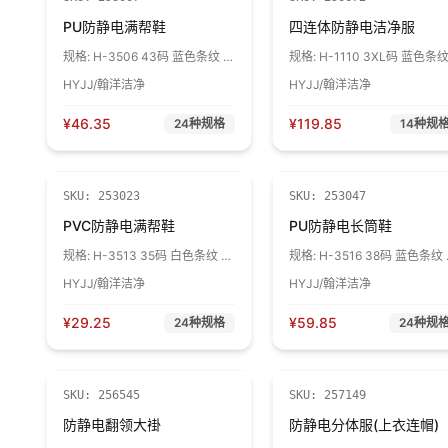
PU防静电满帮鞋
四连体防静电洁净服
规格:
H-3506 43码 蓝色条纹 1
规格:
H-1110 3XL码 蓝色条纹
双
件
HYJJ/翰洋洁净
HYJJ/翰洋洁净
¥
46.35
¥
119.85
24
种规格
14
种规
SKU:
253023
SKU:
253047
PVC防静电满帮鞋
PU防静电长筒鞋
规格:
H-3513 35码 白色条纹 1
规格:
H-3516 38码 蓝色条纹 
双
双
HYJJ/翰洋洁净
HYJJ/翰洋洁净
¥
29.25
¥
59.85
24
种规格
24
种规
SKU:
256545
SKU:
257149
防静电翻领大褂
防静电分体服(上衣连帽)