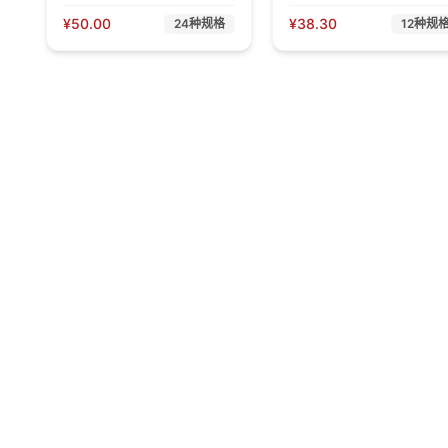
¥
50.00
¥
38.30
24
种规格
12
种规