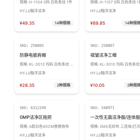
规格:
H-1104 S码 白色条纹 1件
规格:
H-1107 S码 白色条纹 1
HYJJ/翰洋洁净
HYJJ/翰洋洁净
¥
49.35
¥
89.85
14
种规格
14
种规
SKU:
258805
SKU:
258807
防静电披肩帽
褶皱洁净工帽
规格:
KL-3013 均码 白色条纹 1
规格:
KL-3010 均码 白色条纹 
顶
顶
HYJJ/翰洋洁净
HYJJ/翰洋洁净
¥
28.35
¥
10.05
2
种规格
2
种规
SKU:
6312249
SKU:
548971
GMP洁净区拖把
一次性无菌洁净服/连体服
规格:
A款白色40CM替换拖布
规格:
SMS无纺布 三连体(已
菌) M
HYJJ/翰洋洁净
HYJJ/翰洋洁净