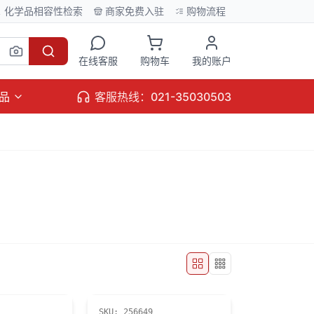
化学品相容性检索
商家免费入驻
购物流程
在线客服
购物车
我的账户
品
客服热线：021-35030503
SKU:
256649