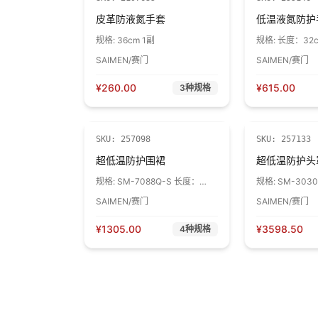
皮革防液氮手套
低温液氮防护
规格:
36cm 1副
规格:
长度：32
SAIMEN/赛门
SAIMEN/赛门
¥
260.00
¥
615.00
3
种规格
SKU:
257098
SKU:
257133
超低温防护围裙
超低温防护头
规格:
SM-7088Q-S 长度：
规格:
SM-3030
91.5cm 1件
SAIMEN/赛门
SAIMEN/赛门
¥
1305.00
¥
3598.50
4
种规格