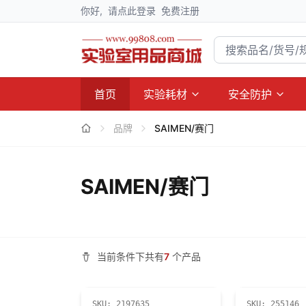
你好,
请点此登录
免费注册
首页
实验耗材
安全防护
品牌
SAIMEN/赛门
SAIMEN/赛门
当前条件下共有
7
个产品
SKU:
2197635
SKU:
255146